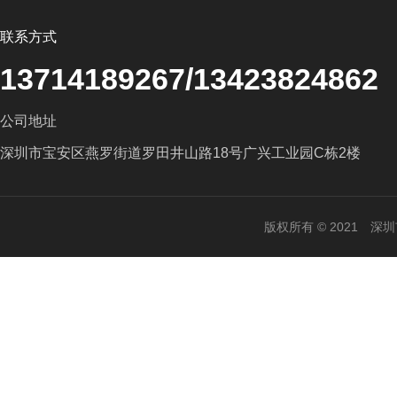
联系方式
13714189267/13423824862
公司地址
深圳市宝安区燕罗街道罗田井山路18号广兴工业园C栋2楼
版权所有 © 2021 深圳