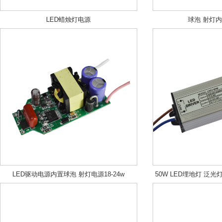
LED蜡烛灯电源
球泡 射灯内
LED驱动电源内置球泡 射灯电源18-24w
50W LED埋地灯 泛光
流驱