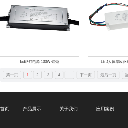
led路灯电源 100W 铝壳
LED人体感应驱
第一页
1
2
3
4
...
下一页
最后一页
当
首页
产品展示
关于我们
应用案例