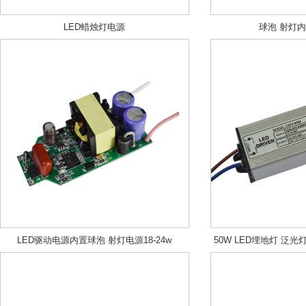
LED蜡烛灯电源
球泡 射灯内
LED驱动电源内置球泡 射灯电源18-24w
50W LED埋地灯 泛光
流驱