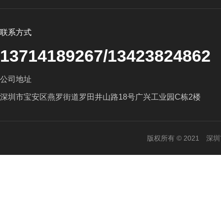
联系方式
13714189267/13423824862
公司地址
深圳市宝安区燕罗街道罗田井山路18号广兴工业园C栋2楼
版权所有 © 2021 深圳